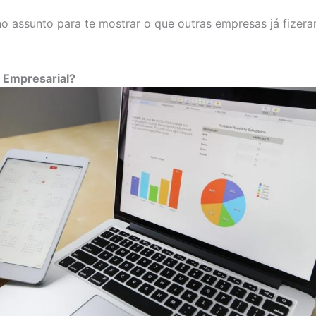
 assunto para te mostrar o que outras empresas já fizeram
 Empresarial?