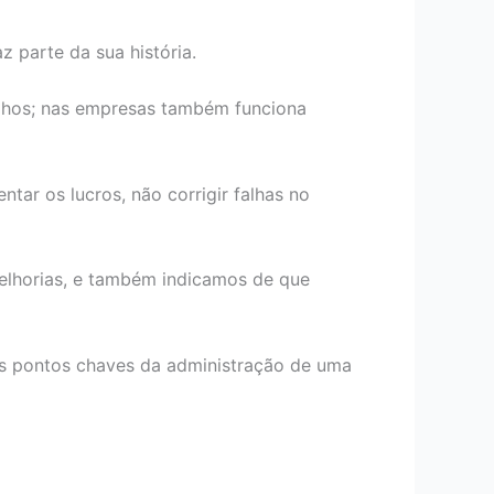
z parte da sua história.
ilhos; nas empresas também funciona
tar os lucros, não corrigir falhas no
melhorias, e também indicamos de que
os pontos chaves da administração de uma