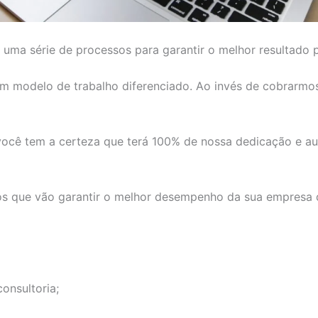
ma série de processos para garantir o melhor resultado po
 modelo de trabalho diferenciado. Ao invés de cobrarmos
 você tem a certeza que terá 100% de nossa dedicação e a
os que vão garantir o melhor desempenho da sua empresa d
onsultoria;