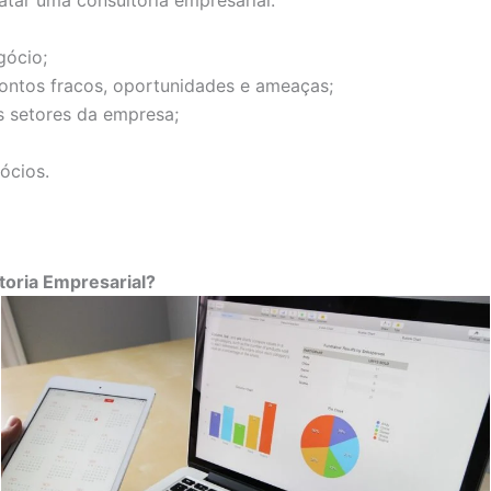
atar uma consultoria empresarial:
gócio;
ontos fracos, oportunidades e ameaças;
 setores da empresa;
ócios.
oria Empresarial?