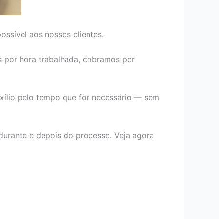
ssível aos nossos clientes.
 por hora trabalhada, cobramos por
uxílio pelo tempo que for necessário — sem
urante e depois do processo. Veja agora