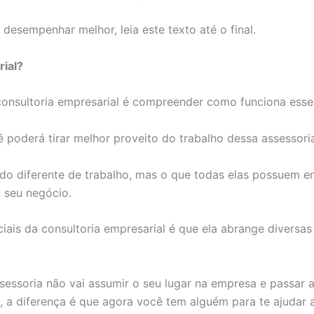
esempenhar melhor, leia este texto até o final.
ial?
consultoria empresarial é compreender como funciona esse 
 poderá tirar melhor proveito do trabalho dessa assessori
odo diferente de trabalho, mas o que todas elas possuem 
 seu negócio.
ciais da consultoria empresarial é que ela abrange diversa
sessoria não vai assumir o seu lugar na empresa e passar 
e, a diferença é que agora você tem alguém para te ajudar 