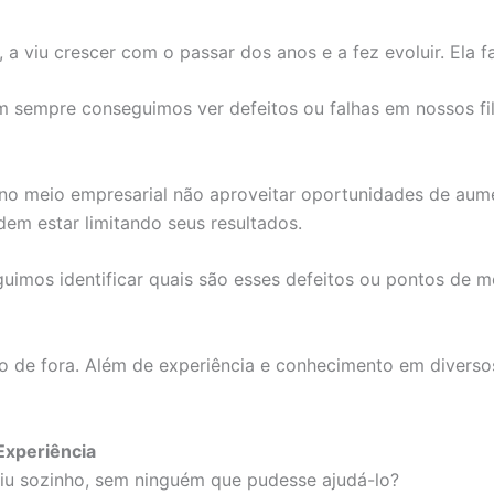
 a viu crescer com o passar dos anos e a fez evoluir. Ela fa
 sempre conseguimos ver defeitos ou falhas em nossos f
a no meio empresarial não aproveitar oportunidades de aumen
dem estar limitando seus resultados.
uimos identificar quais são esses defeitos ou pontos de 
 de fora. Além de experiência e conhecimento em divers
Experiência
viu sozinho, sem ninguém que pudesse ajudá-lo?