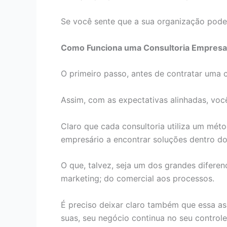
Se você sente que a sua organização pode d
Como Funciona uma Consultoria Empresar
O primeiro passo, antes de contratar uma 
Assim, com as expectativas alinhadas, você
Claro que cada consultoria utiliza um mét
empresário a encontrar soluções dentro do
O que, talvez, seja um dos grandes diferen
marketing; do comercial aos processos.
É preciso deixar claro também que essa as
suas, seu negócio continua no seu control