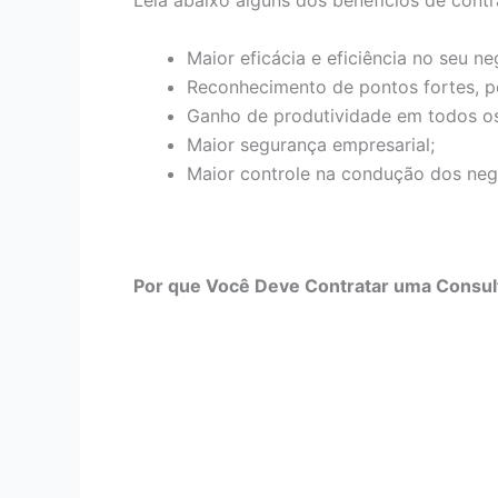
Leia abaixo alguns dos benefícios de contr
Maior eficácia e eficiência no seu ne
Reconhecimento de pontos fortes, p
Ganho de produtividade em todos os
Maior segurança empresarial;
Maior controle na condução dos neg
Por que Você Deve Contratar uma Consult