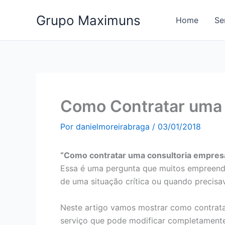
Ir
Grupo Maximuns
para
Home
Se
o
conteúdo
Como Contratar uma 
Por
danielmoreirabraga
/
03/01/2018
“Como contratar uma consultoria empresa
Essa é uma pergunta que muitos empreende
de uma situação crítica ou quando precis
Neste artigo vamos mostrar como contrata
serviço que pode modificar completamente