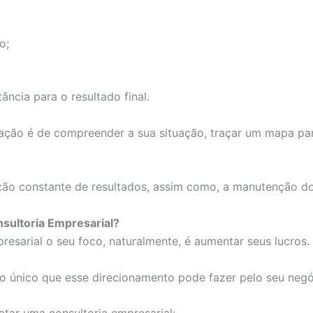
o;
ncia para o resultado final.
ção é de compreender a sua situação, traçar um mapa par
ção constante de resultados, assim como, a manutenção do 
sultoria Empresarial?
esarial o seu foco, naturalmente, é aumentar seus lucros.
é o único que esse direcionamento pode fazer pelo seu negó