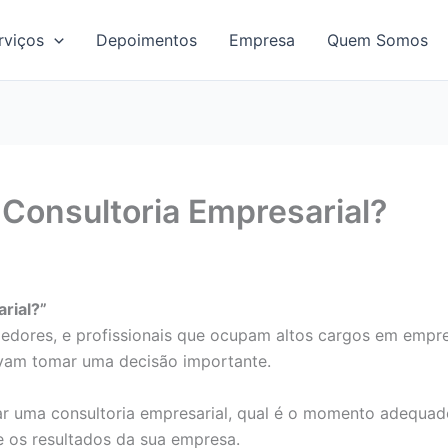
rviços
Depoimentos
Empresa
Quem Somos
Consultoria Empresarial?
rial?”
dores, e profissionais que ocupam altos cargos em empre
avam tomar uma decisão importante.
r uma consultoria empresarial, qual é o momento adequad
 os resultados da sua empresa.