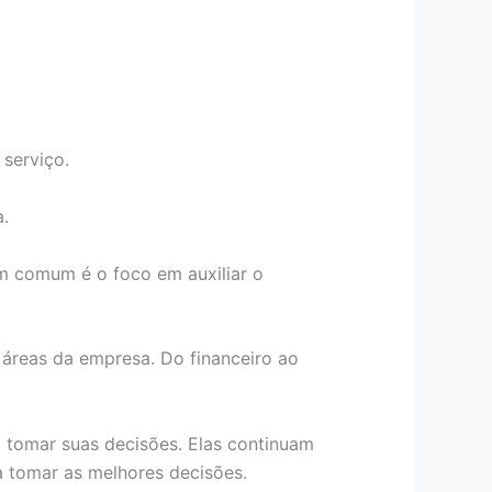
serviço.
a.
em comum é o foco em auxiliar o
s áreas da empresa. Do financeiro ao
a tomar suas decisões. Elas continuam
a tomar as melhores decisões.