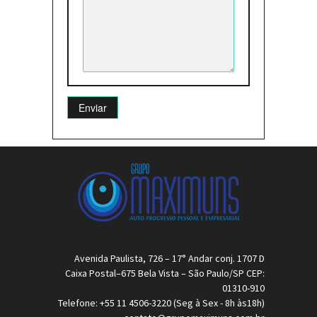
Avenida Paulista, 726 – 17° Andar conj. 1707 D
Caixa Postal–675 Bela Vista – São Paulo/SP CEP:
01310-910
Telefone: +55 11 4506-3220 (Seg à Sex - 8h às18h)